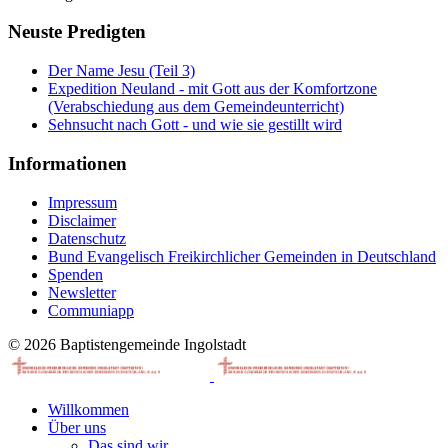
Neuste Predigten
Der Name Jesu (Teil 3)
Expedition Neuland - mit Gott aus der Komfortzone
(Verabschiedung aus dem Gemeindeunterricht)
Sehnsucht nach Gott - und wie sie gestillt wird
Informationen
Impressum
Disclaimer
Datenschutz
Bund Evangelisch Freikirchlicher Gemeinden in Deutschland
Spenden
Newsletter
Communiapp
© 2026 Baptistengemeinde Ingolstadt
Willkommen
Über uns
Das sind wir