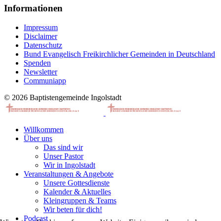
Informationen
Impressum
Disclaimer
Datenschutz
Bund Evangelisch Freikirchlicher Gemeinden in Deutschland
Spenden
Newsletter
Communiapp
© 2026 Baptistengemeinde Ingolstadt
Willkommen
Über uns
Das sind wir
Unser Pastor
Wir in Ingolstadt
Veranstaltungen & Angebote
Unsere Gottesdienste
Kalender & Aktuelles
Kleingruppen & Teams
Wir beten für dich!
Podcast