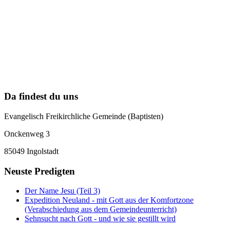
Da findest du uns
Evangelisch Freikirchliche Gemeinde (Baptisten)
Onckenweg 3
85049 Ingolstadt
Neuste Predigten
Der Name Jesu (Teil 3)
Expedition Neuland - mit Gott aus der Komfortzone
(Verabschiedung aus dem Gemeindeunterricht)
Sehnsucht nach Gott - und wie sie gestillt wird