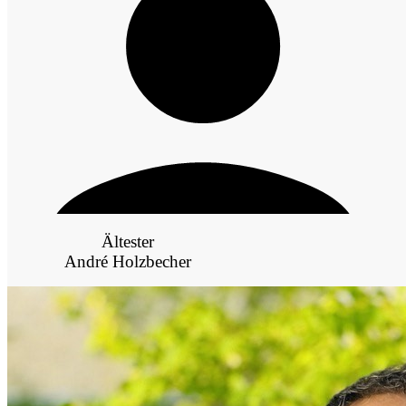
Ältester
André Holzbecher