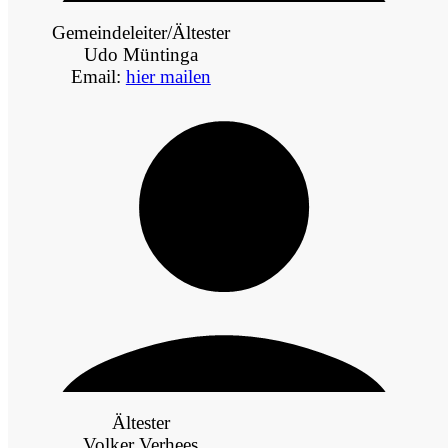
Gemeindeleiter/Ältester
Udo Müntinga
Email:
hier mailen
Ältester
Volker Verhees