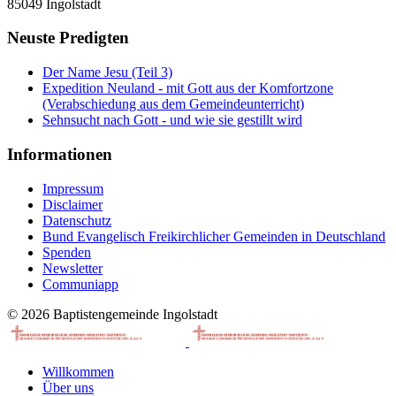
85049 Ingolstadt
Neuste Predigten
Der Name Jesu (Teil 3)
Expedition Neuland - mit Gott aus der Komfortzone
(Verabschiedung aus dem Gemeindeunterricht)
Sehnsucht nach Gott - und wie sie gestillt wird
Informationen
Impressum
Disclaimer
Datenschutz
Bund Evangelisch Freikirchlicher Gemeinden in Deutschland
Spenden
Newsletter
Communiapp
© 2026 Baptistengemeinde Ingolstadt
Willkommen
Über uns