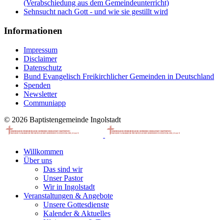
(Verabschiedung aus dem Gemeindeunterricht)
Sehnsucht nach Gott - und wie sie gestillt wird
Informationen
Impressum
Disclaimer
Datenschutz
Bund Evangelisch Freikirchlicher Gemeinden in Deutschland
Spenden
Newsletter
Communiapp
© 2026 Baptistengemeinde Ingolstadt
Willkommen
Über uns
Das sind wir
Unser Pastor
Wir in Ingolstadt
Veranstaltungen & Angebote
Unsere Gottesdienste
Kalender & Aktuelles