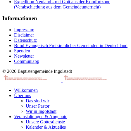
Expedition Neuland - mit Gott aus der Komfortzone
(Verabschiedung aus dem Gemeindeunterricht)
Informationen
Impressum
Disclaimer
Datenschutz
Bund Evangelisch Freikirchlicher Gemeinden in Deutschland
Spenden
Newsletter
Communiapp
© 2026 Baptistengemeinde Ingolstadt
Willkommen
Über uns
Das sind wir
Unser Pastor
Wir in Ingolstadt
Veranstaltungen & Angebote
Unsere Gottesdienste
Kalender & Aktuelles